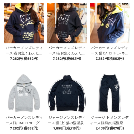
スコーピー
パーカー メンズ レディ
パーカー メンズ レディ
パーカー メンズ レディ
ース 猫 お魚くわえたど
ース 猫 お魚くわえたど
ース 猫 CATCH ME - ネイ
らねこさん - ネイビー×イ
7,282円(税662円)
らねこさん - ブラック ネ
7,282円(税662円)
ビー×イエロー ネコ ねこ
7,282円(税662円)
エロー ネコ ねこ 猫柄 雑
コ ねこ 猫柄 雑貨 SCOPY
猫柄 雑貨 SCOPY スコー
貨 SCOPY スコーピー
スコーピー
ピー
パーカー メンズ レディ
ジャージ メンズ レディ
ジャージ 下 メンズ レデ
ース 猫 CATCH ME - グレ
ース 猫 (上) 猫の湯温泉 -
ィース 猫 猫の湯温泉 - ネ
ー ネコ ねこ 猫柄 雑貨 SC
7,282円(税662円)
ネイビー × ホワイト ネコ
7,898円(税718円)
イビー × ホワイト ネコ ね
7,436円(税676円)
OPY スコーピー
ねこ 猫柄 雑貨 SCOPY ス
こ 猫柄 雑貨 SCOPY スコ