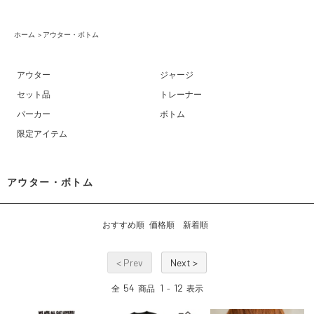
ホーム
>
アウター・ボトム
アウター
ジャージ
セット品
トレーナー
パーカー
ボトム
限定アイテム
アウター・ボトム
おすすめ順
価格順
新着順
< Prev
Next >
54
1
12
全
商品
-
表示