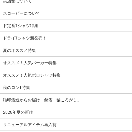
実店舗について
スコーピーについて
ド定番Tシャツ特集
ドライTシャツ新発売！
夏のオススメ特集
オススメ！人気パーカー特集
オススメ！人気ポロシャツ特集
秋のロンT特集
猫印酒造からお届け、銘酒「猫ころがし」
2025年夏の新作
リニューアルアイテム再入荷