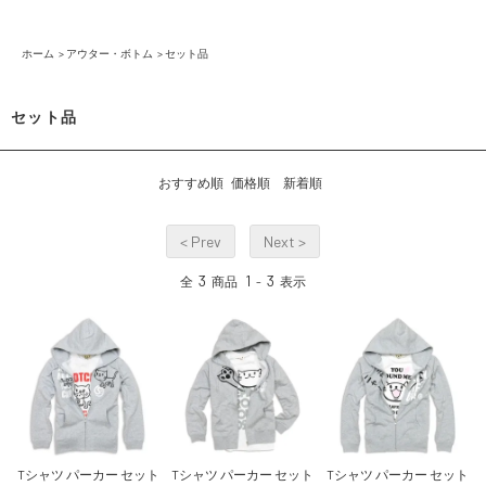
ホーム
>
アウター・ボトム
>
セット品
セット品
おすすめ順
価格順
新着順
< Prev
Next >
3
1
3
全
商品
-
表示
Tシャツ パーカー セット
Tシャツ パーカー セット
Tシャツ パーカー セット