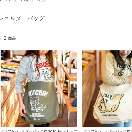
ホーム
>
バッグ
>
ショルダーバッグ
ショルダーバッグ
2
全
商品
クラフトショルダーバッグ 猫 GOTCHA ( オリーブ
クラフトショルダーバッグ 猫 HOLI