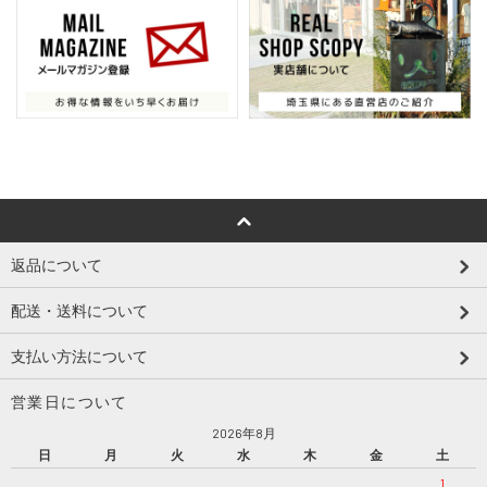
返品について
配送・送料について
支払い方法について
営業日について
2026年8月
日
月
火
水
木
金
土
1