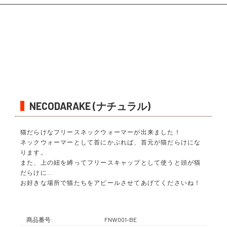
NECODARAKE (ナチュラル)
猫だらけなフリースネックウォーマーが出来ました！
ネックウォーマーとして首にかぶれば、首元が猫だらけにな
ります。
また、上の紐を縛ってフリースキャップとして使うと頭が猫
だらけに...
お好きな場所で猫たちをアピールさせてあげてくださいね！
商品番号:
FNW001-BE