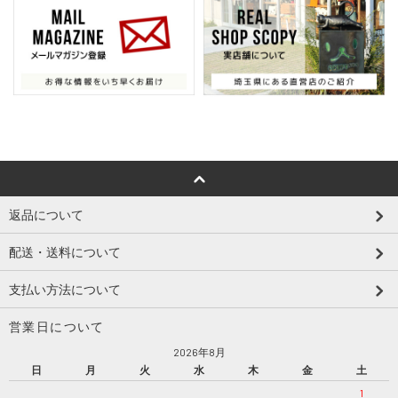
返品について
配送・送料について
支払い方法について
営業日について
2026年8月
日
月
火
水
木
金
土
1