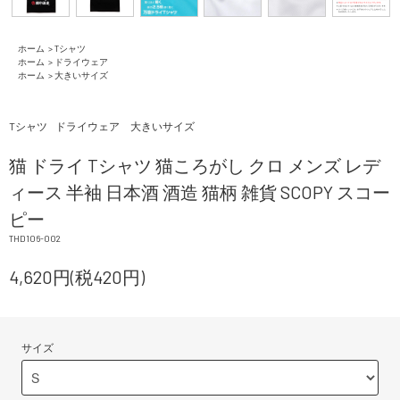
ホーム
>
Tシャツ
ホーム
>
ドライウェア
ホーム
>
大きいサイズ
Tシャツ
ドライウェア
大きいサイズ
猫 ドライ Tシャツ 猫ころがし クロ メンズ レデ
ィース 半袖 日本酒 酒造 猫柄 雑貨 SCOPY スコー
ピー
THD106-002
4,620円(税420円)
サイズ