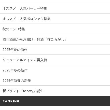
オススメ！人気パーカー特集
オススメ！人気ポロシャツ特集
秋のロンT特集
猫印酒造からお届け、銘酒「猫ころがし」
2025年夏の新作
リニューアルアイテム再入荷
2025年冬の新作
2026年新春の新作
新ブランド「necozy」誕生
RANKING