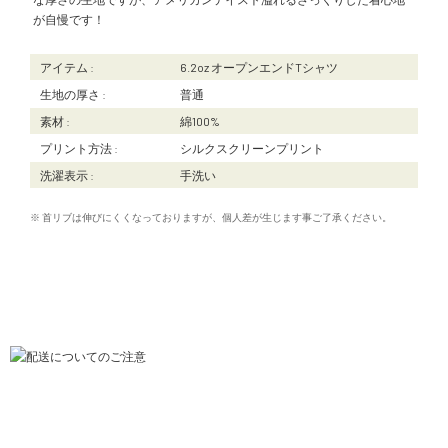
が自慢です！
アイテム :
6.2oz オープンエンドTシャツ
生地の厚さ :
普通
素材 :
綿100%
プリント方法 :
シルクスクリーンプリント
洗濯表示 :
手洗い
※ 首リブは伸びにくくなっておりますが、個人差が生じます事ご了承ください。