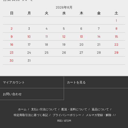
2026年8月
日
月
火
水
木
金
土
1
2
3
4
5
6
7
8
9
10
11
12
13
14
15
16
17
18
19
20
21
22
23
24
25
26
27
28
29
30
31
マイアカウント
カートを見る
お問い合わせ
ホーム
/
支払い方法について
/
配送・送料について
/
返品について
/
特定商取引法に基づく表記
/
プライバシーポリシー
/
メルマガ登録・解除
/ /
RSS
/
ATOM